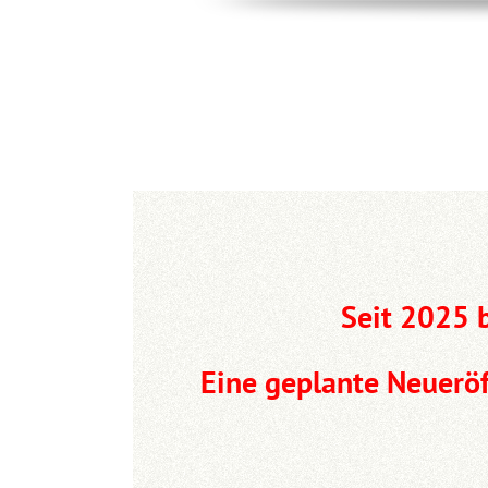
.
.
.
Seit 2025 b
Eine geplante Neuerö