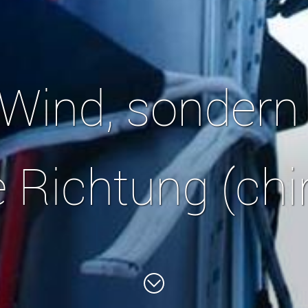
 Wind, sondern
 Richtung (chi