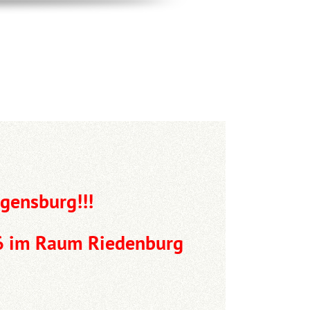
egensburg!!!
26 im Raum Riedenburg