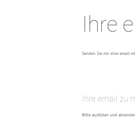
Ihre 
Senden Sie mir eine email m
.
.
.
Ihre email zu 
Bitte ausfüllen und absende
.