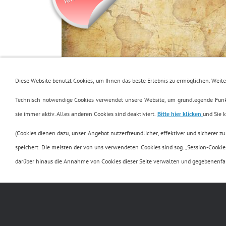
.
Diese Website benutzt Cookies, um Ihnen das beste Erlebnis zu ermöglichen. Weit
Technisch notwendige Cookies verwendet unsere Website, um grundlegende Funkt
"
Was macht MAN(N)
"
sie immer aktiv. Alles anderen Cookies sind deaktiviert.
Bitte hier klicken
und Sie 
(Cookies dienen dazu, unser Angebot nutzerfreundlicher, effektiver und sicherer 
X
speichert. Die meisten der von uns verwendeten Cookies sind sog. „Session-Cooki
darüber hinaus die Annahme von Cookies dieser Seite verwalten und gegebenenfal
.