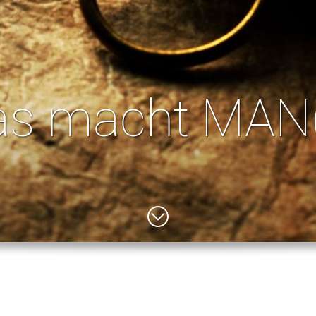
s macht MAN